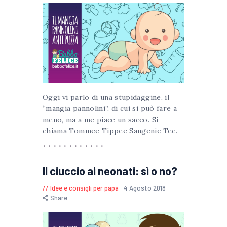
Oggi vi parlo di una stupidaggine, il
“mangia pannolini”, di cui si può fare a
meno, ma a me piace un sacco. Si
chiama Tommee Tippee Sangenic Tec.
Il ciuccio ai neonati: sì o no?
Idee e consigli per papà
4 Agosto 2018
Share