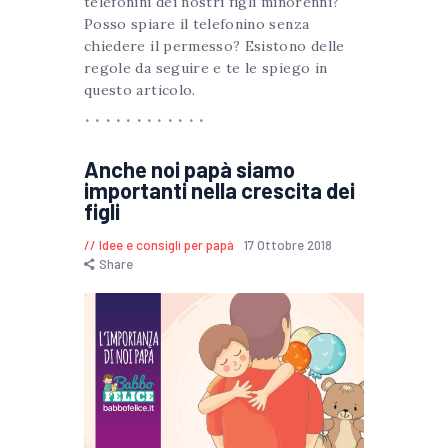
telefonini dei nostri figli minorenni?
Posso spiare il telefonino senza
chiedere il permesso? Esistono delle
regole da seguire e te le spiego in
questo articolo.
Anche noi papà siamo
importanti nella crescita dei
figli
Idee e consigli per papà
17 Ottobre 2018
Share