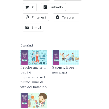
X
LinkedIn
Pinterest
Telegram
E-mail
Correlati
Perché anche il
5 consigli per i
papà è
neo papà
importante nel
primo anno di
vita del bambino