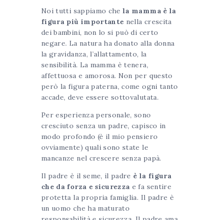
Noi tutti sappiamo che
la mamma è la
figura più importante
nella crescita
dei bambini, non lo si può di certo
negare. La natura ha donato alla donna
la gravidanza, l’allattamento, la
sensibilità. La mamma è tenera,
affettuosa e amorosa. Non per questo
però la figura paterna, come ogni tanto
accade, deve essere sottovalutata.
Per esperienza personale, sono
cresciuto senza un padre, capisco in
modo profondo (è il mio pensiero
ovviamente) quali sono state le
mancanze nel crescere senza papà.
Il padre è il seme, il padre
è la figura
che da forza e sicurezza
e fa sentire
protetta la propria famiglia. Il padre è
un uomo che ha maturato
responsabilità e sicurezza. Il padre ama