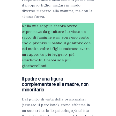
il proprio figlio, magari in modo
diverso rispetto alla mamma, ma con la
stessa forza.
Nella mia seppur ancora breve
esperienza da genitore ho visto un
sacco di famiglie e mi son reso conto
che è proprio il babbo il genitore con
cui molte volte i figli sembrano avere
un rapporto più leggero, più
amichevole. I babbi son più
giocherelloni.
Il padre è una figura
complementare alla madre, non
minoritaria
Dal punto di vista della psicoanalisi
(scusate il parolone), come afferma in
un suo articolo lo psicologo/analista