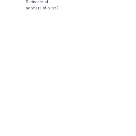
Il ciuccio ai
neonati: sì o no?