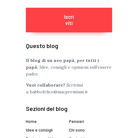
mail
Iscri
viti
Questo blog
Il blog di un neo papà, per tutti i
papà.
Idee, consigli e opinioni sull’essere
padre.
Vuoi collaborare?
Scrivimi
a:
babbofelice@macpremium.it
Sezioni del blog
Home
Pensieri
Idee e consigli
Chi sono