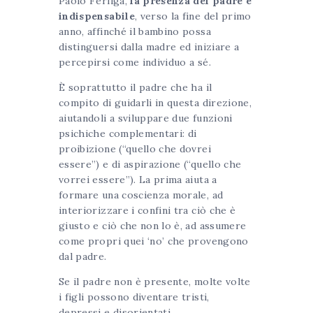
Paolo Ferliga,
la presenza del padre è
indispensabile
, verso la fine del primo
anno, affinché il bambino possa
distinguersi dalla madre ed iniziare a
percepirsi come individuo a sé.
È soprattutto il padre che ha il
compito di guidarli in questa direzione,
aiutandoli a sviluppare due funzioni
psichiche complementari: di
proibizione (“quello che dovrei
essere”) e di aspirazione (“quello che
vorrei essere”). La prima aiuta a
formare una coscienza morale, ad
interiorizzare i confini tra ciò che è
giusto e ciò che non lo è, ad assumere
come propri quei ‘no’ che provengono
dal padre.
Se il padre non è presente, molte volte
i figli possono diventare tristi,
depressi e disorientati .